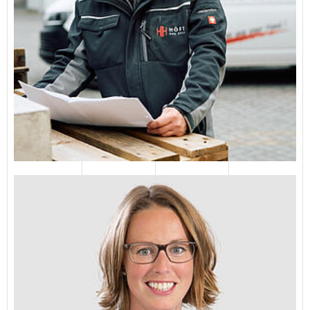
Hanna Christin Höft-Pfeiffer
Diplom-Wirt.-Ing.
E-Mail senden