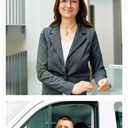
Sven Schulz
04651 82310
E-Mail senden