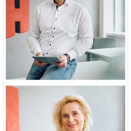
Annette Holtz
Dipl.-Ing. Architektin
04651 823134
E-Mail senden