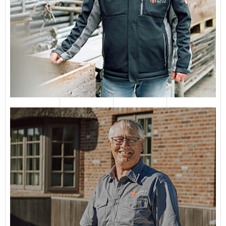
Arno Rickertsen
E-Mail senden