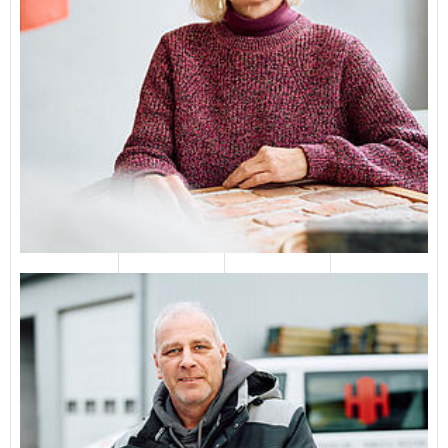
Marc Brenneke
04651 823119
E-Mail senden