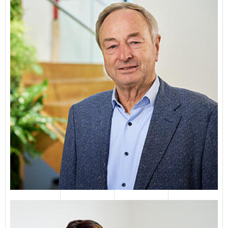
Dörte Nagel
04651 82310
E-Mail senden