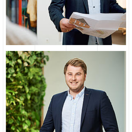
Hans Henning Höft
Bachelor of Engineering
04651 823115
E-Mail senden