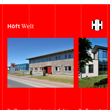
Welt
Höft