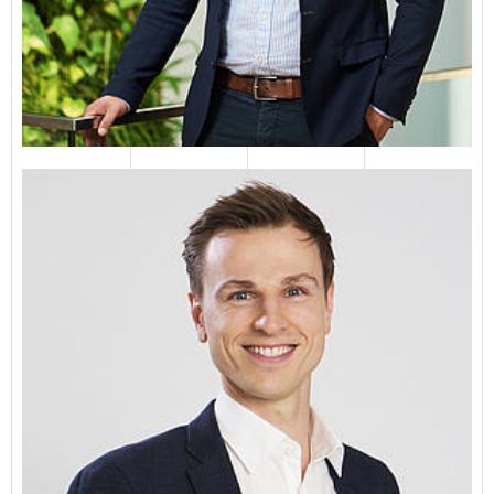
Henrik Höft
Master of Science
04651 82310‬
E-Mail senden