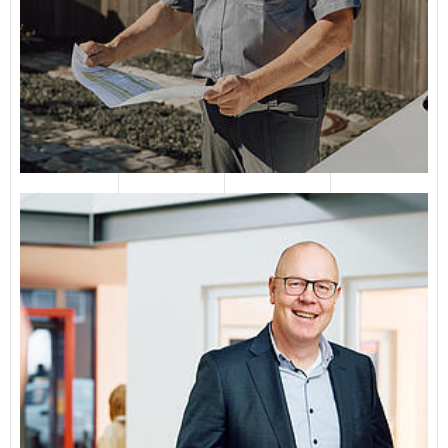
Frank Meinert
Diplom-Ingenieur
E-Mail senden