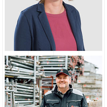
Olf Lühr
04651 82310‬
E-Mail senden