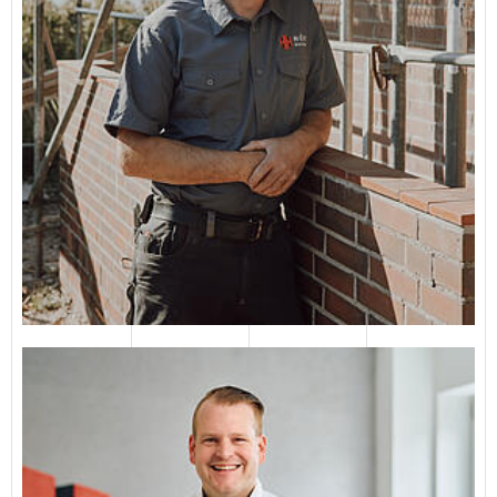
Lewe Christiansen
Bauingenieur · Master of Engeneering
E-Mail senden