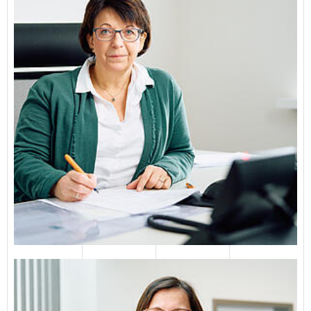
Catrin Tießen
04651 823133
E-Mail senden