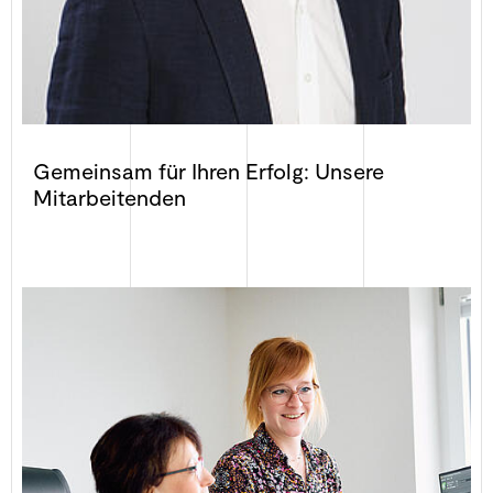
04651 82310
Gemeinsam für Ihren Erfolg: Unsere
E-Mail senden
Mitarbeitenden