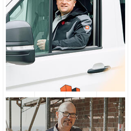
Karl-Wilhelm Harfert
E-Mail senden