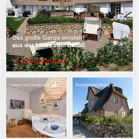
Das große Ganze entsteht
aus der Liebe zum Detail.
Alle Referenzen
Umbau und Sanierung
Projektentwicklung