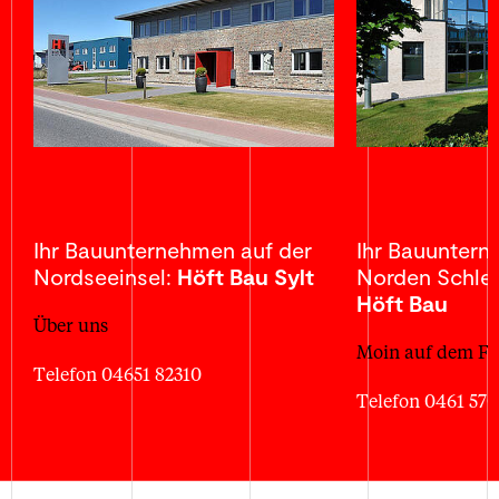
Ihr Bauunternehmen auf der
Ihr Bauunter
Nordseeinsel:
Höft Bau Sylt
Norden Schles
Höft Bau
Über uns
Moin auf dem Fe
Telefon 04651 82310
Telefon 0461 57