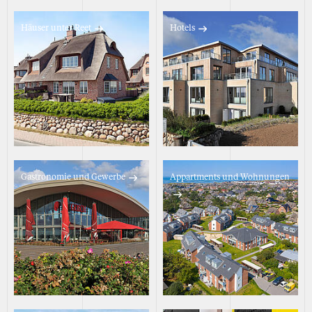
Häuser unter Reet
Hotels
Gastronomie und Gewerbe
Appartments und Wohnungen