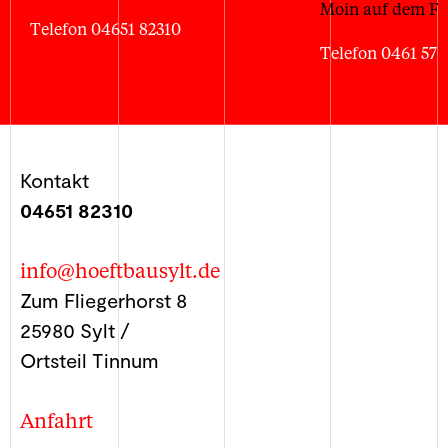
Moin auf dem Fe
Telefon 04651 82310
Telefon 0461 57
Kontakt
04651 82310
info@hoeftbausylt.de
Zum Fliegerhorst 8
25980 Sylt /
Ortsteil Tinnum
Anfahrt