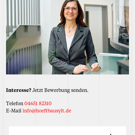
Interesse?
Jetzt Bewerbung senden.
Telefon
04651 82310
E-Mail
info@hoeftbausylt.de